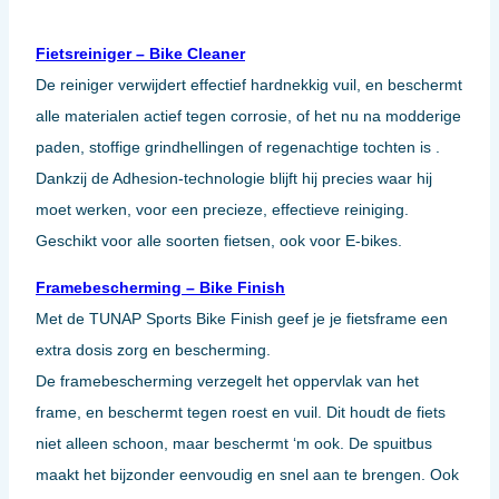
Fietsreiniger – Bike Cleaner
De reiniger verwijdert effectief hardnekkig vuil, en beschermt
alle materialen actief tegen corrosie, of het nu na modderige
paden, stoffige grindhellingen of regenachtige tochten is .
Dankzij de Adhesion-technologie blijft hij precies waar hij
moet werken, voor een precieze, effectieve reiniging.
Geschikt voor alle soorten fietsen, ook voor E-bikes.
Framebescherming – Bike Finish
Met de TUNAP Sports Bike Finish geef je je fietsframe een
extra dosis zorg en bescherming.
De framebescherming verzegelt het oppervlak van het
frame, en beschermt tegen roest en vuil. Dit houdt de fiets
niet alleen schoon, maar beschermt ‘m ook. De spuitbus
maakt het bijzonder eenvoudig en snel aan te brengen. Ook