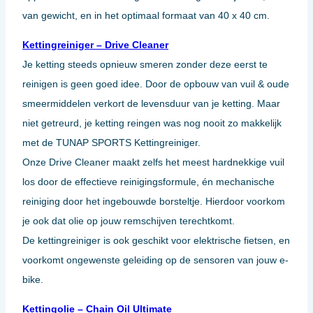
van gewicht, en in het optimaal formaat van 40 x 40 cm.
Kettingreiniger – Drive Cleaner
Je ketting steeds opnieuw smeren zonder deze eerst te
reinigen is geen goed idee. Door de opbouw van vuil & oude
smeermiddelen verkort de levensduur van je ketting. Maar
niet getreurd, je ketting reingen was nog nooit zo makkelijk
met de TUNAP SPORTS Kettingreiniger.
Onze Drive Cleaner maakt zelfs het meest hardnekkige vuil
los door de effectieve reinigingsformule, én mechanische
reiniging door het ingebouwde borsteltje. Hierdoor voorkom
je ook dat olie op jouw remschijven terechtkomt.
De kettingreiniger is ook geschikt voor elektrische fietsen, en
voorkomt ongewenste geleiding op de sensoren van jouw e-
bike.
Kettingolie – Chain Oil Ultimate