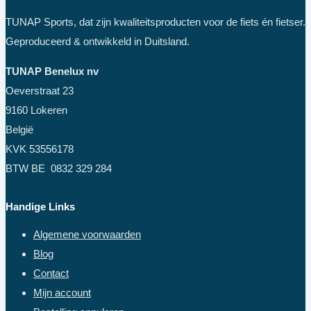
TUNAP Sports, dat zijn kwaliteitsproducten voor de fiets én fietser.
Geproduceerd & ontwikkeld in Duitsland.
TUNAP Benelux nv
Oeverstraat 23
9160 Lokeren
België
KVK 53556178
BTW BE 0832 329 284
Handige Links
Algemene voorwaarden
Blog
Contact
Mijn account