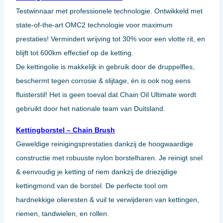
Testwinnaar met professionele technologie. Ontwikkeld met
state-of-the-art OMC2 technologie voor maximum
prestaties! Vermindert wrijving tot 30% voor een vlotte rit, en
blijft tot 600km effectief op de ketting.
De kettingolie is makkelijk in gebruik door de druppelfles,
beschermt tegen corrosie & slijtage, én is ook nog eens
fluisterstil! Het is geen toeval dat Chain Oil Ultimate wordt
gebruikt door het nationale team van Duitsland.
Kettingborstel – Chain Brush
Geweldige reinigingsprestaties dankzij de hoogwaardige
constructie met robuuste nylon borstelharen. Je reinigt snel
& eenvoudig je ketting of riem dankzij de driezijdige
kettingmond van de borstel. De perfecte tool om
hardnekkige olieresten & vuil te verwijderen van kettingen,
riemen, tandwielen, en rollen.