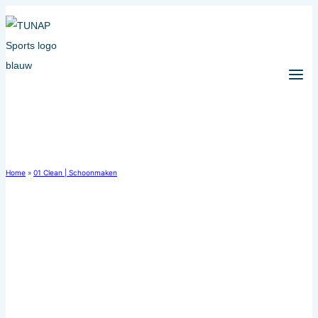
Doorgaan
naar
inhoud
Home
»
01 Clean | Schoonmaken